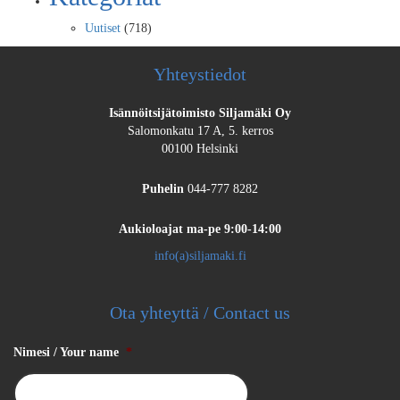
Uutiset
(718)
Yhteystiedot
Isännöitsijätoimisto Siljamäki Oy
Salomonkatu 17 A, 5. kerros
00100 Helsinki
Puhelin
044-777 8282
Aukioloajat
ma-pe 9:00-14:00
info(a)siljamaki.fi
Ota yhteyttä / Contact us
Nimesi / Your name
*