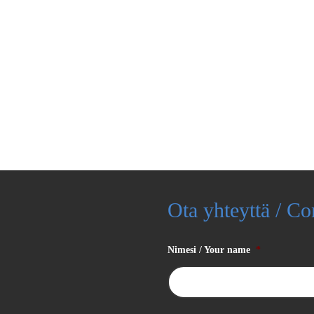
Ota yhteyttä / Co
Nimesi / Your name
*