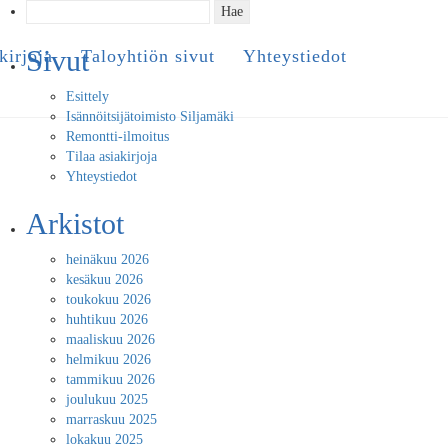
Haku:
Sivut
kirjoja
Taloyhtiön sivut
Yhteystiedot
Esittely
Isännöitsijätoimisto Siljamäki
Remontti-ilmoitus
Tilaa asiakirjoja
Yhteystiedot
Arkistot
heinäkuu 2026
kesäkuu 2026
toukokuu 2026
huhtikuu 2026
maaliskuu 2026
helmikuu 2026
tammikuu 2026
joulukuu 2025
marraskuu 2025
lokakuu 2025