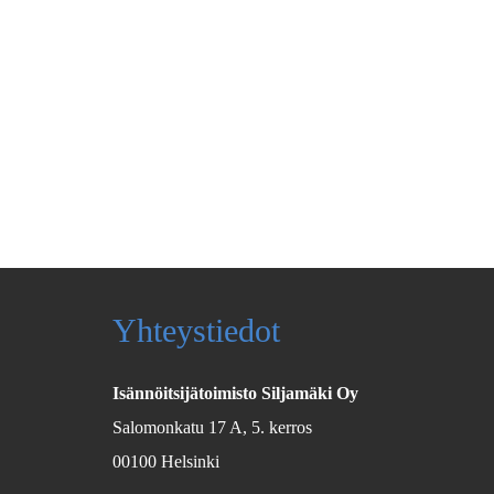
Yhteystiedot
Isännöitsijätoimisto Siljamäki Oy
Salomonkatu 17 A, 5. kerros
00100 Helsinki