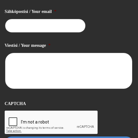
Sähköpostisi / Your email
*
Viestisi / Your message
*
CAPTCHA