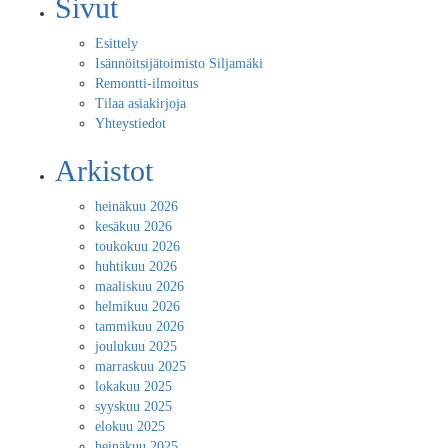
Sivut
Esittely
Isännöitsijätoimisto Siljamäki
Remontti-ilmoitus
Tilaa asiakirjoja
Yhteystiedot
Arkistot
heinäkuu 2026
kesäkuu 2026
toukokuu 2026
huhtikuu 2026
maaliskuu 2026
helmikuu 2026
tammikuu 2026
joulukuu 2025
marraskuu 2025
lokakuu 2025
syyskuu 2025
elokuu 2025
heinäkuu 2025