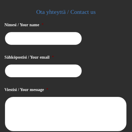
Ota yhteyttä / Contact us
Nimesi / Your name
*
Sähköpostisi / Your email
*
Viestisi / Your message
*