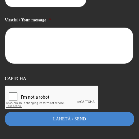
Viestisi / Your message
*
CAPTCHA