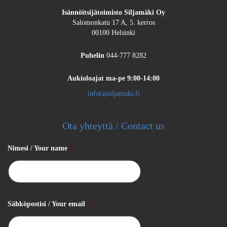
Isännöitsijätoimisto Siljamäki Oy
Salomonkatu 17 A, 5. kerros
00100 Helsinki
Puhelin
044-777 8282
Aukioloajat
ma-pe 9:00-14:00
info(a)siljamaki.fi
Ota yhteyttä / Contact us
Nimesi / Your name
*
Sähköpostisi / Your email
*