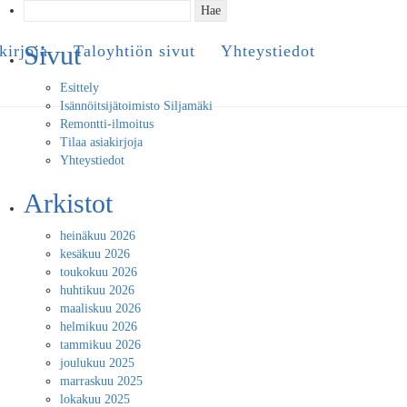
Haku:
Sivut
kirjoja
Taloyhtiön sivut
Yhteystiedot
Esittely
Isännöitsijätoimisto Siljamäki
Remontti-ilmoitus
Tilaa asiakirjoja
Yhteystiedot
Arkistot
heinäkuu 2026
kesäkuu 2026
toukokuu 2026
huhtikuu 2026
maaliskuu 2026
helmikuu 2026
tammikuu 2026
joulukuu 2025
marraskuu 2025
lokakuu 2025