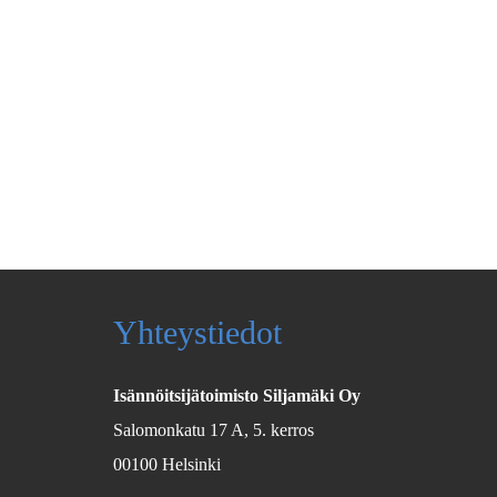
Yhteystiedot
Isännöitsijätoimisto Siljamäki Oy
Salomonkatu 17 A, 5. kerros
00100 Helsinki