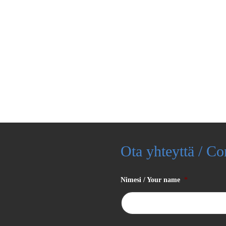
Ota yhteyttä / Co
Nimesi / Your name
*