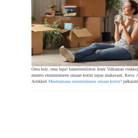
Oma koti, oma lupa! Isännöintiliiton Jenni Valkaman vinkke
muutto ensimmäiseen omaan kotiin sujuu mukavasti. Kuva: 
Artikkeli
Muuttamassa ensimmäiseen omaan kotiin?
julkaist