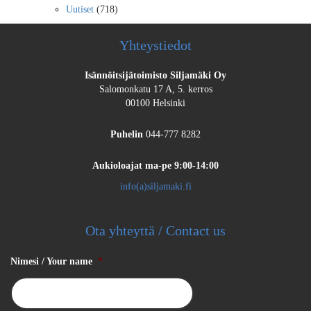
Uutiset
(718)
Yhteystiedot
Isännöitsijätoimisto Siljamäki Oy
Salomonkatu 17 A, 5. kerros
00100 Helsinki
Puhelin
044-777 8282
Aukioloajat
ma-pe 9:00-14:00
info(a)siljamaki.fi
Ota yhteyttä / Contact us
Nimesi / Your name
*