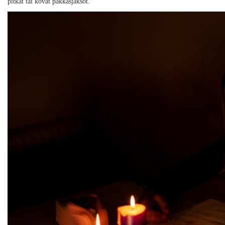
pitkät tai kovat pakkasjaksot.