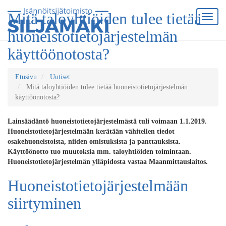
Mitä taloyhtiöiden tulee tietää
huoneistotietojärjestelmän
käyttöönotosta?
Etusivu
Uutiset
Mitä taloyhtiöiden tulee tietää huoneistotietojärjestelmän
käyttöönotosta?
Lainsäädäntö huoneistotietojärjestelmästä tuli voimaan 1.1.2019.
Huoneistotietojärjestelmään kerätään vähitellen tiedot
osakehuoneistoista, niiden omistuksista ja panttauksista.
Käyttöönotto tuo muutoksia mm. taloyhtiöiden toimintaan.
Huoneistotietojärjestelmän ylläpidosta vastaa Maanmittauslaitos.
Huoneistotietojärjestelmään
siirtyminen