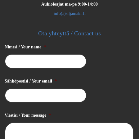
Aukioloajat
ma-pe 9:00-14:00
info(a)siljamaki.fi
Ota yhteyttä / Contact us
Nimesi / Your name
*
Sähköpostisi / Your email
*
Viestisi / Your message
*