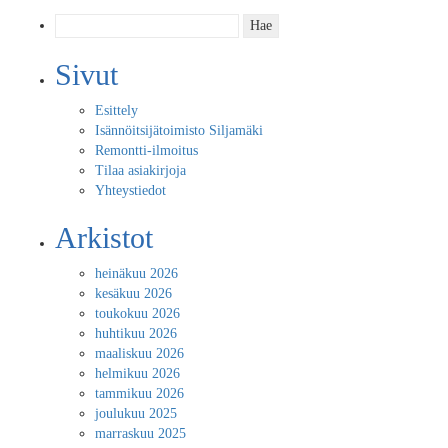
Haku:
Sivut
Esittely
Isännöitsijätoimisto Siljamäki
Remontti-ilmoitus
Tilaa asiakirjoja
Yhteystiedot
Arkistot
heinäkuu 2026
kesäkuu 2026
toukokuu 2026
huhtikuu 2026
maaliskuu 2026
helmikuu 2026
tammikuu 2026
joulukuu 2025
marraskuu 2025