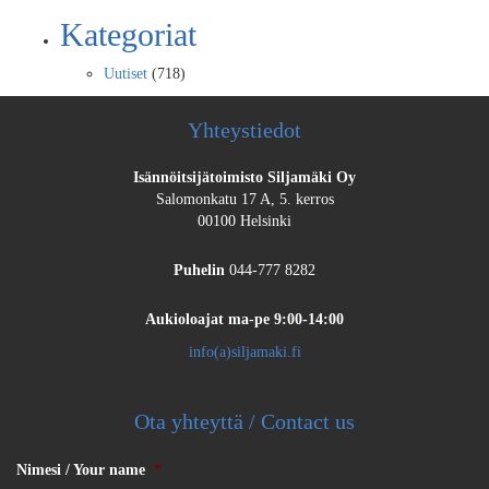
Kategoriat
Uutiset
(718)
Yhteystiedot
Isännöitsijätoimisto Siljamäki Oy
Salomonkatu 17 A, 5. kerros
00100 Helsinki
Puhelin
044-777 8282
Aukioloajat
ma-pe 9:00-14:00
info(a)siljamaki.fi
Ota yhteyttä / Contact us
Nimesi / Your name
*