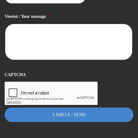
Viestisi / Your message
*
CAPTCHA