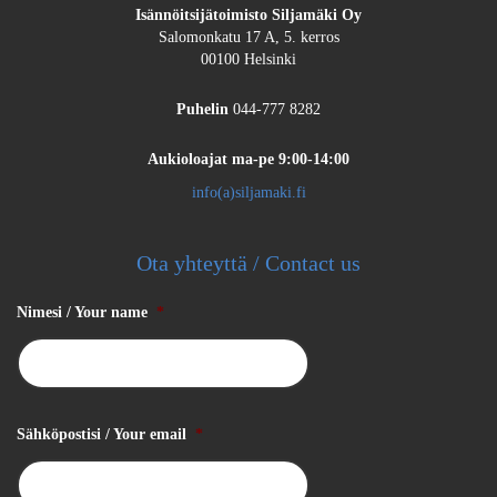
Isännöitsijätoimisto Siljamäki Oy
Salomonkatu 17 A, 5. kerros
00100 Helsinki
Puhelin
044-777 8282
Aukioloajat
ma-pe 9:00-14:00
info(a)siljamaki.fi
Ota yhteyttä / Contact us
Nimesi / Your name
*
Sähköpostisi / Your email
*