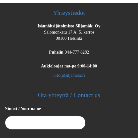
Yhteystiedot
Isännöitsijätoimisto Siljamäki Oy
Salomonkatu 17 A, 5. kerros
00100 Helsinki
Puhelin
044-777 8282
Aukioloajat
ma-pe 9:00-14:00
info(a)siljamaki.fi
Ota yhteyttä / Contact us
Nimesi / Your name
*