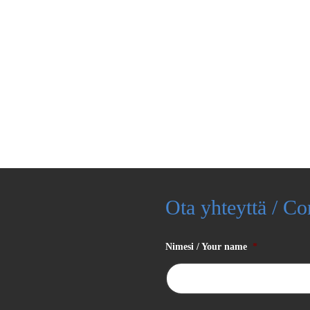
Ota yhteyttä / Co
Nimesi / Your name
*