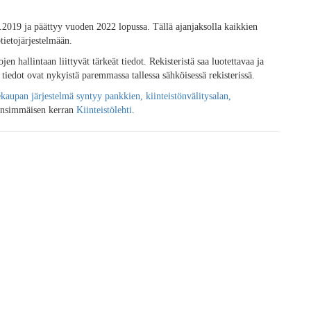
.2019 ja päättyy vuoden 2022 lopussa. Tällä ajanjaksolla kaikkien
tietojärjestelmään.
n hallintaan liittyvät tärkeät tiedot. Rekisteristä saa luotettavaa ja
tiedot ovat nykyistä paremmassa tallessa sähköisessä rekisterissä.
kaupan järjestelmä syntyy pankkien, kiinteistönvälitysalan,
 ensimmäisen kerran
Kiinteistölehti
.