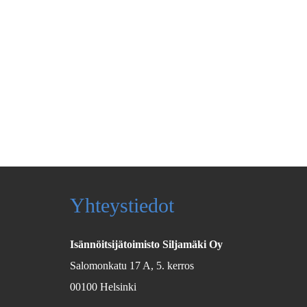
Yhteystiedot
Isännöitsijätoimisto Siljamäki Oy
Salomonkatu 17 A, 5. kerros
00100 Helsinki