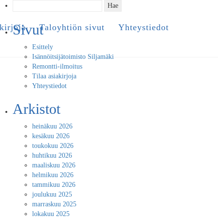
Haku:
Sivut
kirjoja
Taloyhtiön sivut
Yhteystiedot
Esittely
Isännöitsijätoimisto Siljamäki
Remontti-ilmoitus
Tilaa asiakirjoja
Yhteystiedot
Arkistot
heinäkuu 2026
kesäkuu 2026
toukokuu 2026
huhtikuu 2026
maaliskuu 2026
helmikuu 2026
tammikuu 2026
joulukuu 2025
marraskuu 2025
lokakuu 2025