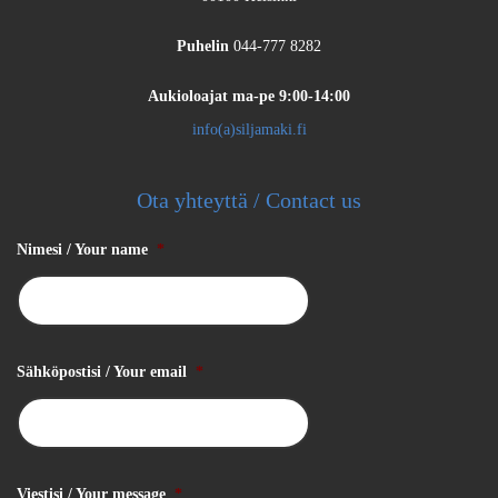
Puhelin
044-777 8282
Aukioloajat
ma-pe 9:00-14:00
info(a)siljamaki.fi
Ota yhteyttä / Contact us
Nimesi / Your name
*
Sähköpostisi / Your email
*
Viestisi / Your message
*