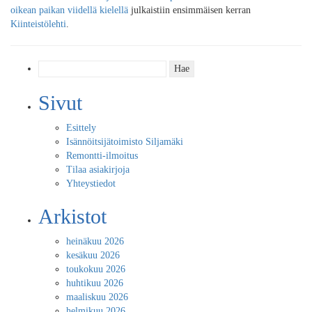
oikean paikan viidellä kielellä
julkaistiin ensimmäisen kerran
Kiinteistölehti
.
Haku:
Sivut
Esittely
Isännöitsijätoimisto Siljamäki
Remontti-ilmoitus
Tilaa asiakirjoja
Yhteystiedot
Arkistot
heinäkuu 2026
kesäkuu 2026
toukokuu 2026
huhtikuu 2026
maaliskuu 2026
helmikuu 2026