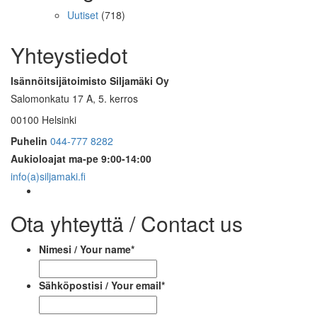
Uutiset
(718)
Yhteystiedot
Isännöitsijätoimisto Siljamäki Oy
Salomonkatu 17 A, 5. kerros
00100 Helsinki
Puhelin
044-777 8282
Aukioloajat
ma-pe 9:00-14:00
info(a)siljamaki.fi
Ota yhteyttä / Contact us
Nimesi / Your name
*
Sähköpostisi / Your email
*