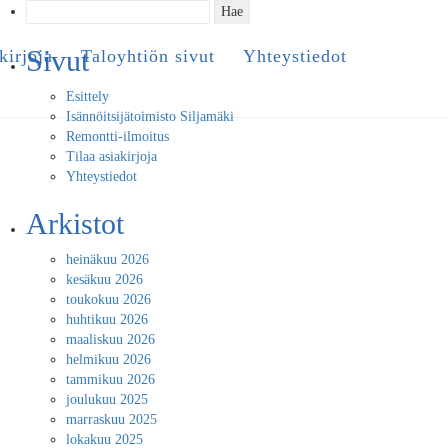
Haku:
Sivut
kirjoja
Taloyhtiön sivut
Yhteystiedot
Esittely
Isännöitsijätoimisto Siljamäki
Remontti-ilmoitus
Tilaa asiakirjoja
Yhteystiedot
Arkistot
heinäkuu 2026
kesäkuu 2026
toukokuu 2026
huhtikuu 2026
maaliskuu 2026
helmikuu 2026
tammikuu 2026
joulukuu 2025
marraskuu 2025
lokakuu 2025