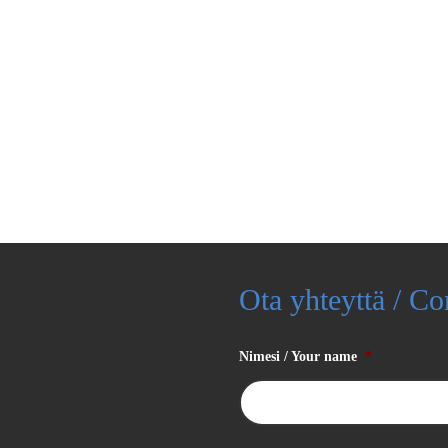
Ota yhteyttä / Co
Nimesi / Your name
*