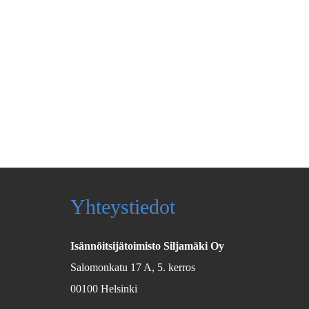
Yhteystiedot
Isännöitsijätoimisto Siljamäki Oy
Salomonkatu 17 A, 5. kerros
00100 Helsinki