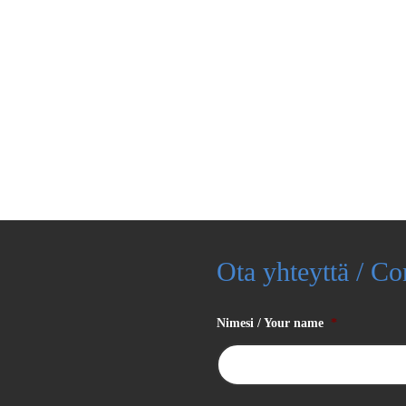
Ota yhteyttä / Co
Nimesi / Your name
*