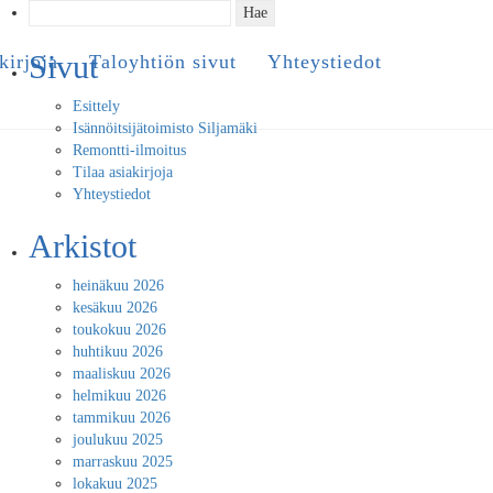
Haku:
Sivut
kirjoja
Taloyhtiön sivut
Yhteystiedot
Esittely
Isännöitsijätoimisto Siljamäki
Remontti-ilmoitus
Tilaa asiakirjoja
Yhteystiedot
Arkistot
heinäkuu 2026
kesäkuu 2026
toukokuu 2026
huhtikuu 2026
maaliskuu 2026
helmikuu 2026
tammikuu 2026
joulukuu 2025
marraskuu 2025
lokakuu 2025