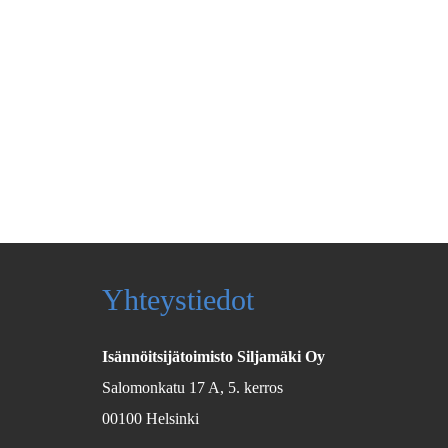
Yhteystiedot
Isännöitsijätoimisto Siljamäki Oy
Salomonkatu 17 A, 5. kerros
00100 Helsinki