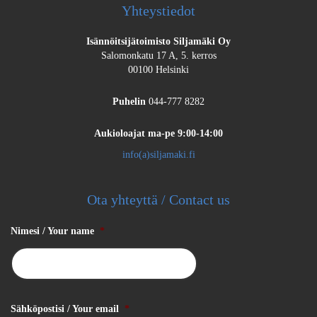
Yhteystiedot
Isännöitsijätoimisto Siljamäki Oy
Salomonkatu 17 A, 5. kerros
00100 Helsinki
Puhelin
044-777 8282
Aukioloajat
ma-pe 9:00-14:00
info(a)siljamaki.fi
Ota yhteyttä / Contact us
Nimesi / Your name
*
Sähköpostisi / Your email
*