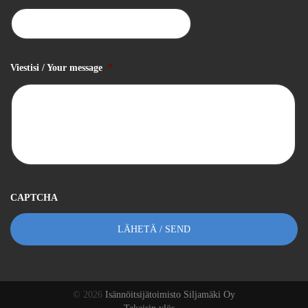
Viestisi / Your message
*
CAPTCHA
© 2026
Isännöitsijätoimisto Siljamäki Oy