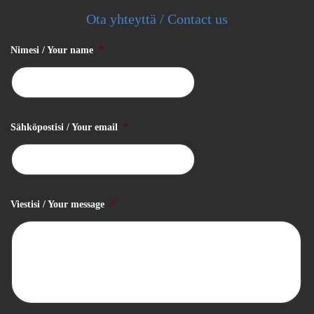
Ota yhteyttä / Contact us
Nimesi / Your name
*
Sähköpostisi / Your email
*
Viestisi / Your message
*