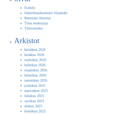
Esittely
Isännöitsijätoimisto Siljamäki
Remontti-ilmoitus
Tilaa asiakirjoja
Yhteystiedot
Arkistot
heinäkuu 2026
kesäkuu 2026
toukokuu 2026
huhtikuu 2026
maaliskuu 2026
helmikuu 2026
tammikuu 2026
joulukuu 2025
marraskuu 2025
lokakuu 2025
syyskuu 2025
elokuu 2025
heinäkuu 2025