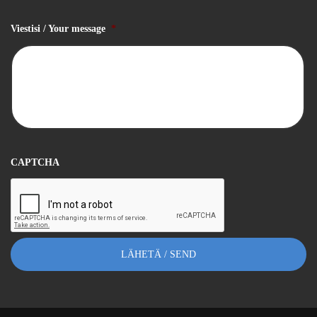
Viestisi / Your message
*
CAPTCHA