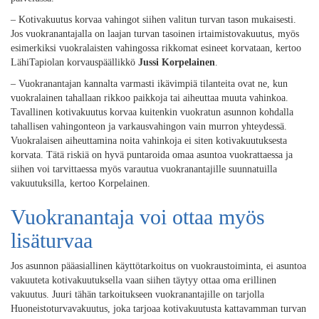
– Kotivakuutus korvaa vahingot siihen valitun turvan tason mukaisesti.
Jos vuokranantajalla on laajan turvan tasoinen irtaimistovakuutus, myös
esimerkiksi vuokralaisten vahingossa rikkomat esineet korvataan, kertoo
LähiTapiolan korvauspäällikkö
Jussi Korpelainen
.
– Vuokranantajan kannalta varmasti ikävimpiä tilanteita ovat ne, kun
vuokralainen tahallaan rikkoo paikkoja tai aiheuttaa muuta vahinkoa.
Tavallinen kotivakuutus korvaa kuitenkin vuokratun asunnon kohdalla
tahallisen vahingonteon ja varkausvahingon vain murron yhteydessä.
Vuokralaisen aiheuttamina noita vahinkoja ei siten kotivakuutuksesta
korvata. Tätä riskiä on hyvä puntaroida omaa asuntoa vuokrattaessa ja
siihen voi tarvittaessa myös varautua vuokranantajille suunnatuilla
vakuutuksilla, kertoo Korpelainen.
Vuokranantaja voi ottaa myös
lisäturvaa
Jos asunnon pääasiallinen käyttötarkoitus on vuokraustoiminta, ei asuntoa
vakuuteta kotivakuutuksella vaan siihen täytyy ottaa oma erillinen
vakuutus. Juuri tähän tarkoitukseen vuokranantajille on tarjolla
Huoneistoturvavakuutus, joka tarjoaa kotivakuutusta kattavamman turvan