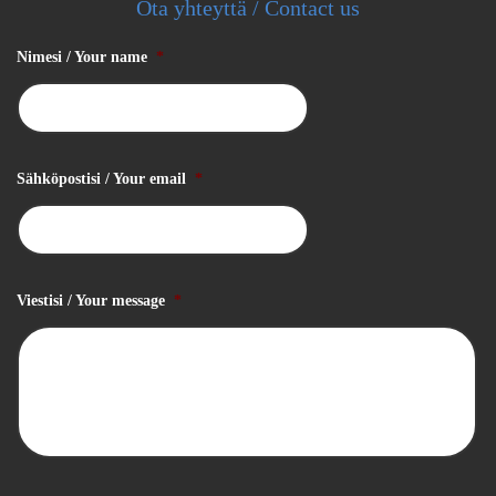
Ota yhteyttä / Contact us
Nimesi / Your name
*
Sähköpostisi / Your email
*
Viestisi / Your message
*