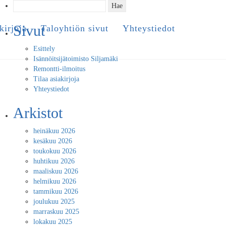
Haku:
Sivut
kirjoja
Taloyhtiön sivut
Yhteystiedot
Esittely
Isännöitsijätoimisto Siljamäki
Remontti-ilmoitus
Tilaa asiakirjoja
Yhteystiedot
Arkistot
heinäkuu 2026
kesäkuu 2026
toukokuu 2026
huhtikuu 2026
maaliskuu 2026
helmikuu 2026
tammikuu 2026
joulukuu 2025
marraskuu 2025
lokakuu 2025