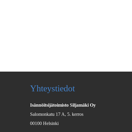
Yhteystiedot
Isännöitsijätoimisto Siljamäki Oy
Salomonkatu 17 A, 5. kerros
00100 Helsinki