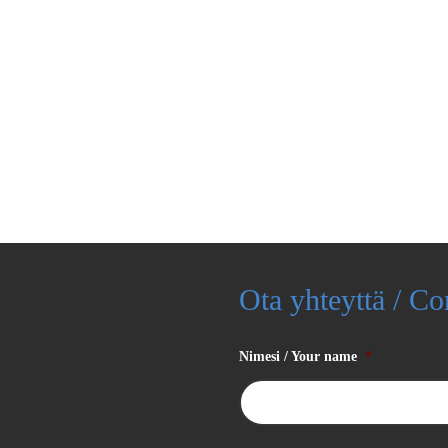
Ota yhteyttä / Co
Nimesi / Your name
*