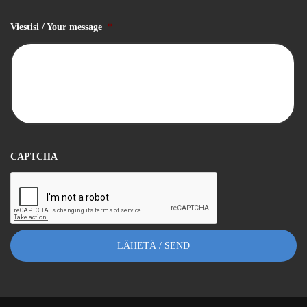
Viestisi / Your message
*
CAPTCHA