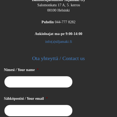
Salomonkatu 17 A, 5. kerros
00100 Helsinki
Puhelin
044-777 8282
Aukioloajat
ma-pe 9:00-14:00
info(a)siljamaki.fi
Ota yhteyttä / Contact us
Nimesi / Your name
*
Sähköpostisi / Your email
*