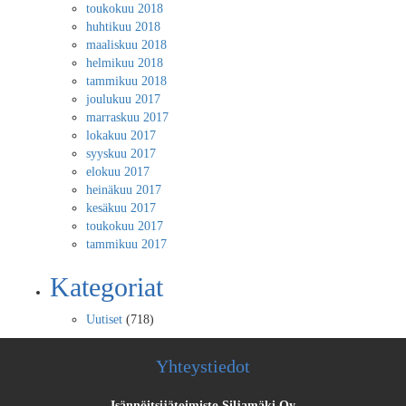
toukokuu 2018
huhtikuu 2018
maaliskuu 2018
helmikuu 2018
tammikuu 2018
joulukuu 2017
marraskuu 2017
lokakuu 2017
syyskuu 2017
elokuu 2017
heinäkuu 2017
kesäkuu 2017
toukokuu 2017
tammikuu 2017
Kategoriat
Uutiset
(718)
Yhteystiedot
Isännöitsijätoimisto Siljamäki Oy