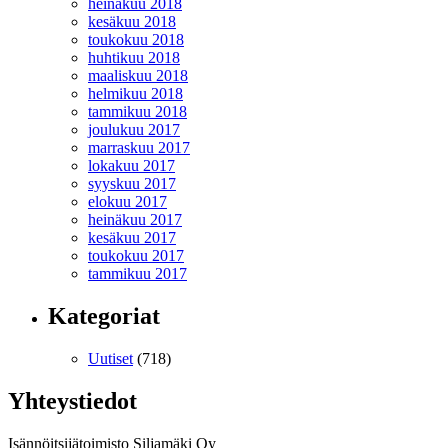
heinäkuu 2018
kesäkuu 2018
toukokuu 2018
huhtikuu 2018
maaliskuu 2018
helmikuu 2018
tammikuu 2018
joulukuu 2017
marraskuu 2017
lokakuu 2017
syyskuu 2017
elokuu 2017
heinäkuu 2017
kesäkuu 2017
toukokuu 2017
tammikuu 2017
Kategoriat
Uutiset
(718)
Yhteystiedot
Isännöitsijätoimisto Siljamäki Oy