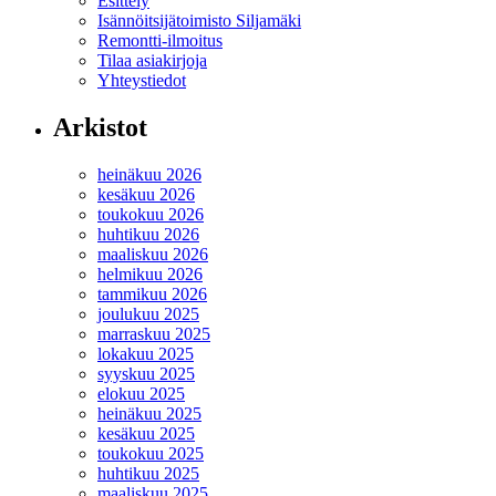
Esittely
Isännöitsijätoimisto Siljamäki
Remontti-ilmoitus
Tilaa asiakirjoja
Yhteystiedot
Arkistot
heinäkuu 2026
kesäkuu 2026
toukokuu 2026
huhtikuu 2026
maaliskuu 2026
helmikuu 2026
tammikuu 2026
joulukuu 2025
marraskuu 2025
lokakuu 2025
syyskuu 2025
elokuu 2025
heinäkuu 2025
kesäkuu 2025
toukokuu 2025
huhtikuu 2025
maaliskuu 2025