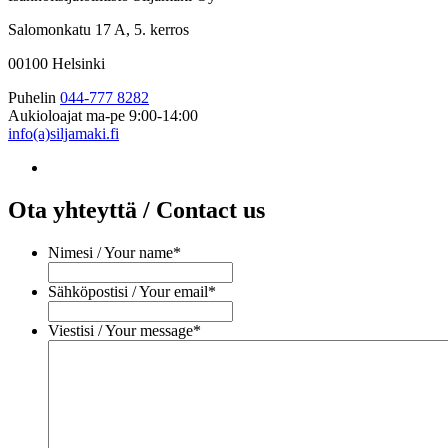
Salomonkatu 17 A, 5. kerros
00100 Helsinki
Puhelin
044-777 8282
Aukioloajat
ma-pe 9:00-14:00
info(a)siljamaki.fi
Ota yhteyttä / Contact us
Nimesi / Your name
*
Sähköpostisi / Your email
*
Viestisi / Your message
*