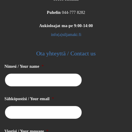
Puhelin
044-777 8282
Aukioloajat
ma-pe 9:00-14:00
info(a)siljamaki.fi
Ota yhteyttä / Contact us
Nimesi / Your name
*
Sähköpostisi / Your email
*
Viestisi / Your message
*