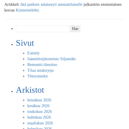
Artikkeli
Jätä putkien sulatustyö ammattilaiselle
julkaistiin ensimmäisen
kerran
Kiinteistölehti
.
Haku:
Sivut
Esittely
Isännöitsijätoimisto Siljamäki
Remontti-ilmoitus
Tilaa asiakirjoja
Yhteystiedot
Arkistot
heinäkuu 2026
kesäkuu 2026
toukokuu 2026
huhtikuu 2026
maaliskuu 2026
helmikuu 2026