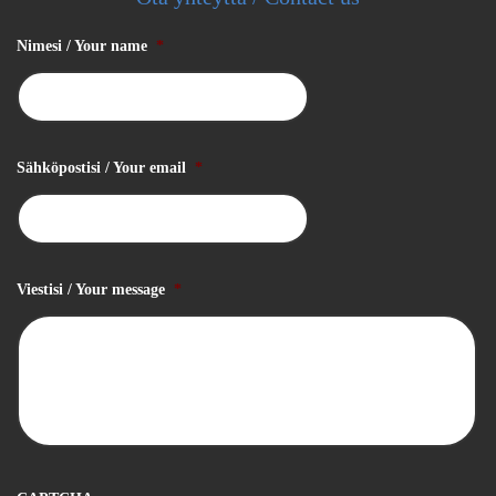
Nimesi / Your name
*
Sähköpostisi / Your email
*
Viestisi / Your message
*