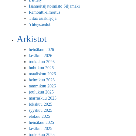
Esittely
Isännöitsijätoimisto Siljamäki
Remontti-ilmoitus
Tilaa asiakirjoja
Yhteystiedot
Arkistot
heinäkuu 2026
kesäkuu 2026
toukokuu 2026
huhtikuu 2026
maaliskuu 2026
helmikuu 2026
tammikuu 2026
joulukuu 2025
marraskuu 2025
lokakuu 2025
syyskuu 2025
elokuu 2025
heinäkuu 2025
kesäkuu 2025
toukokuu 2025