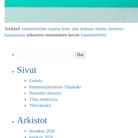
Artikkeli
Isännöintiliitto haastaa koko alan mukaan Astetta alemmas -
kampanjaan
julkaistiin ensimmäisen kerran
Isännöintiliitto
.
Haku:
Sivut
Esittely
Isännöitsijätoimisto Siljamäki
Remontti-ilmoitus
Tilaa asiakirjoja
Yhteystiedot
Arkistot
heinäkuu 2026
kesäkuu 2026