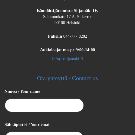
Isännöitsijätoimisto Siljamäki Oy
Salomonkatu 17 A, 5. kerros
00100 Helsinki
Puhelin
044-777 8282
Aukioloajat
ma-pe 9:00-14:00
info(a)siljamaki.fi
Ota yhteyttä / Contact us
Nimesi / Your name
*
Sähköpostisi / Your email
*