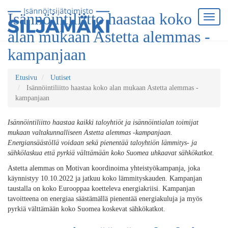
Isännöintiliitto haastaa koko
alan mukaan Astetta alemmas -
kampanjaan
Etusivu
Uutiset
Isännöintiliitto haastaa koko alan mukaan Astetta alemmas -
kampanjaan
Isännöintiliitto haastaa kaikki taloyhtiöt ja isännöintialan toimijat
mukaan valtakunnalliseen Astetta alemmas -kampanjaan.
Energiansäästöllä voidaan sekä pienentää taloyhtiön lämmitys- ja
sähkölaskua että pyrkiä välttämään koko Suomea uhkaavat sähkökatkot.
Astetta alemmas on Motivan koordinoima yhteistyökampanja, joka
käynnistyy 10.10.2022 ja jatkuu koko lämmityskauden. Kampanjan
taustalla on koko Eurooppaa koetteleva energiakriisi. Kampanjan
tavoitteena on energiaa säästämällä pienentää energiakuluja ja myös
pyrkiä välttämään koko Suomea koskevat sähkökatkot.