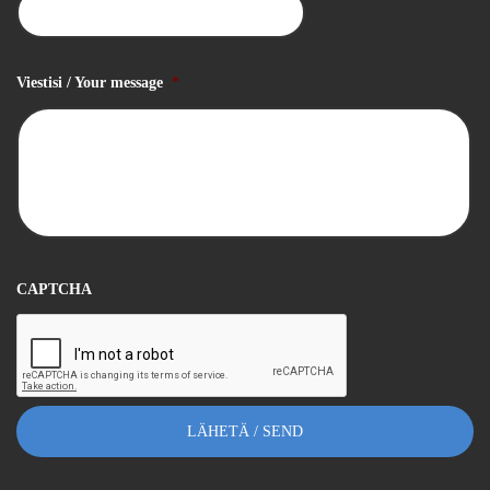
Viestisi / Your message
*
CAPTCHA