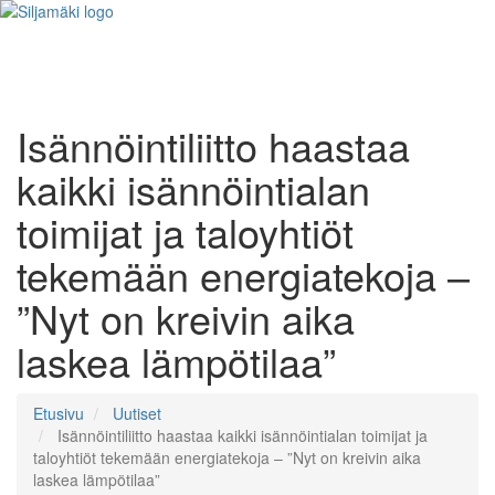
Isännöintiliitto haastaa
kaikki isännöintialan
toimijat ja taloyhtiöt
tekemään energiatekoja –
”Nyt on kreivin aika
laskea lämpötilaa”
Etusivu
Uutiset
Isännöintiliitto haastaa kaikki isännöintialan toimijat ja
taloyhtiöt tekemään energiatekoja – ”Nyt on kreivin aika
laskea lämpötilaa”