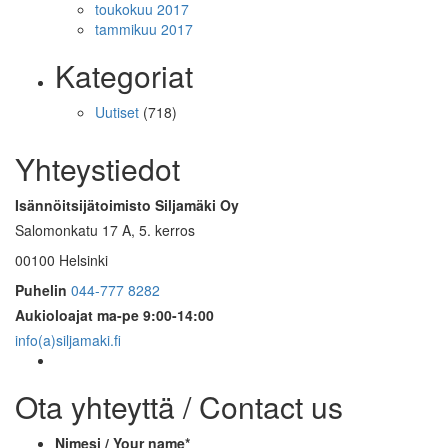
toukokuu 2017
tammikuu 2017
Kategoriat
Uutiset
(718)
Yhteystiedot
Isännöitsijätoimisto Siljamäki Oy
Salomonkatu 17 A, 5. kerros
00100 Helsinki
Puhelin
044-777 8282
Aukioloajat
ma-pe 9:00-14:00
info(a)siljamaki.fi
Ota yhteyttä / Contact us
Nimesi / Your name
*