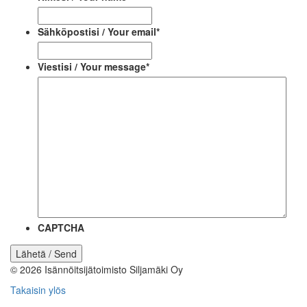
Sähköpostisi / Your email
*
Viestisi / Your message
*
CAPTCHA
© 2026
Isännöitsijätoimisto Siljamäki Oy
Takaisin ylös