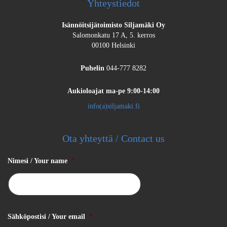
Yhteystiedot
Isännöitsijätoimisto Siljamäki Oy
Salomonkatu 17 A, 5. kerros
00100 Helsinki
Puhelin
044-777 8282
Aukioloajat
ma-pe 9:00-14:00
info(a)siljamaki.fi
Ota yhteyttä / Contact us
Nimesi / Your name
*
Sähköpostisi / Your email
*