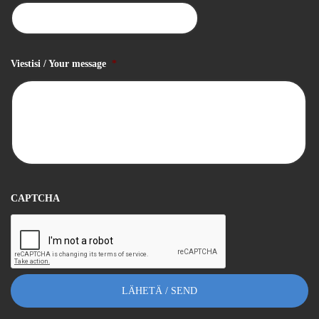
Viestisi / Your message
*
CAPTCHA