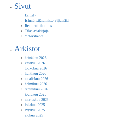
Sivut
Esittely
Isännöitsijätoimisto Siljamäki
Remontti-ilmoitus
Tilaa asiakirjoja
Yhteystiedot
Arkistot
heinäkuu 2026
kesäkuu 2026
toukokuu 2026
huhtikuu 2026
maaliskuu 2026
helmikuu 2026
tammikuu 2026
joulukuu 2025
marraskuu 2025
lokakuu 2025
syyskuu 2025
elokuu 2025