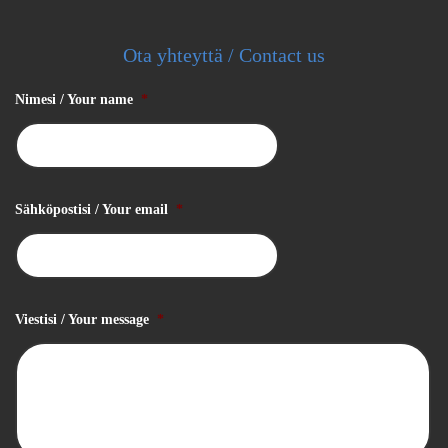
Ota yhteyttä / Contact us
Nimesi / Your name
*
Sähköpostisi / Your email
*
Viestisi / Your message
*