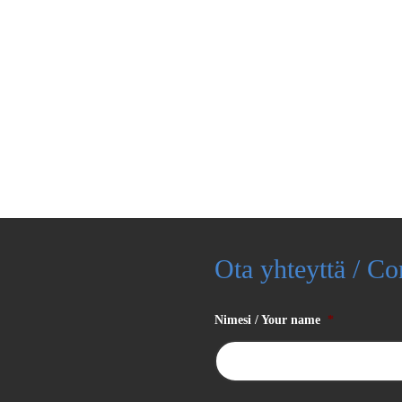
Ota yhteyttä / Co
Nimesi / Your name
*