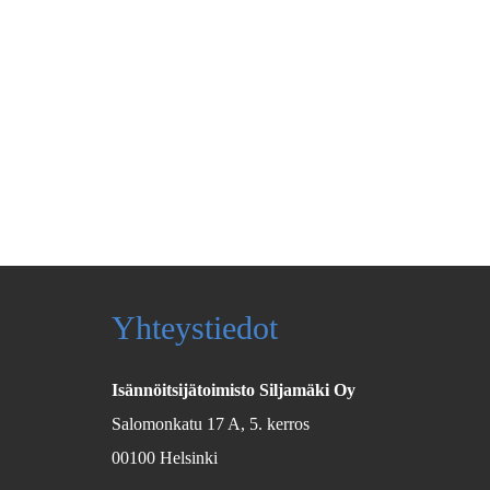
Yhteystiedot
Isännöitsijätoimisto Siljamäki Oy
Salomonkatu 17 A, 5. kerros
00100 Helsinki