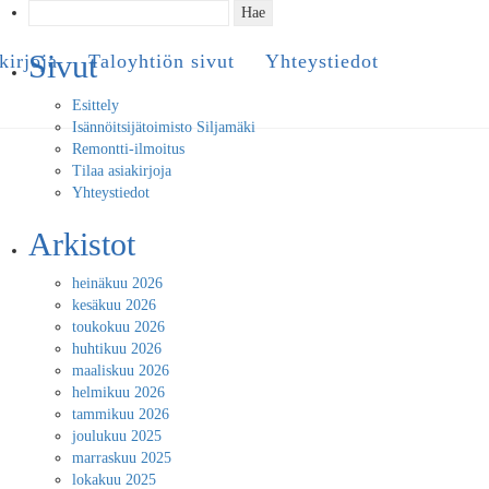
Haku:
Sivut
kirjoja
Taloyhtiön sivut
Yhteystiedot
Esittely
Isännöitsijätoimisto Siljamäki
Remontti-ilmoitus
Tilaa asiakirjoja
Yhteystiedot
Arkistot
heinäkuu 2026
kesäkuu 2026
toukokuu 2026
huhtikuu 2026
maaliskuu 2026
helmikuu 2026
tammikuu 2026
joulukuu 2025
marraskuu 2025
lokakuu 2025