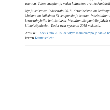
asuntoa. Talon energian ja veden kulutukset ovat keskimääräi
Nyt julkaistavan Indeksitalo 2018 -tietoaineiston on kerännyt
Mukana on kaikkiaan 51 kaupunkia ja kuntaa. Indeksitalon ve
kerrostaloyhtiön hoitokuluista. Vertailun ulkopuolelle jäävät m
kiinteistöpalvelut. Tiedot ovat syyskuun 2018 mukaisia.
Artikkeli
Indeksitalo 2018 -selvitys: Kaukolämpö ja sähkö nos
kerran
Kiinteistölehti
.