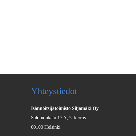
Yhteystiedot
Isännöitsijätoimisto Siljamäki Oy
Salomonkatu 17 A, 5. kerros
00100 Helsinki