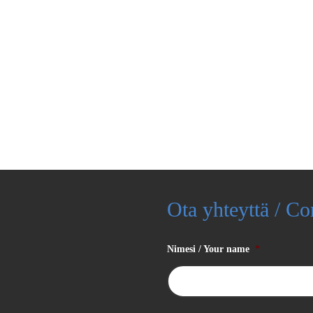
Ota yhteyttä / Co
Nimesi / Your name
*