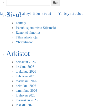
Haku:
Sivut
kirjoja
Taloyhtiön sivut
Yhteystiedot
Esittely
Isännöitsijätoimisto Siljamäki
Remontti-ilmoitus
Tilaa asiakirjoja
Yhteystiedot
Arkistot
heinäkuu 2026
kesäkuu 2026
toukokuu 2026
huhtikuu 2026
maaliskuu 2026
helmikuu 2026
tammikuu 2026
joulukuu 2025
marraskuu 2025
lokakuu 2025