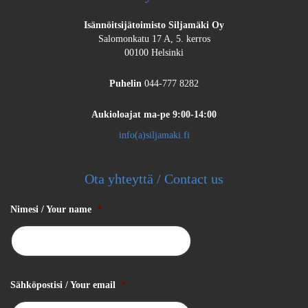
Isännöitsijätoimisto Siljamäki Oy
Salomonkatu 17 A, 5. kerros
00100 Helsinki
Puhelin
044-777 8282
Aukioloajat
ma-pe 9:00-14:00
info(a)siljamaki.fi
Ota yhteyttä / Contact us
Nimesi / Your name
*
Sähköpostisi / Your email
*