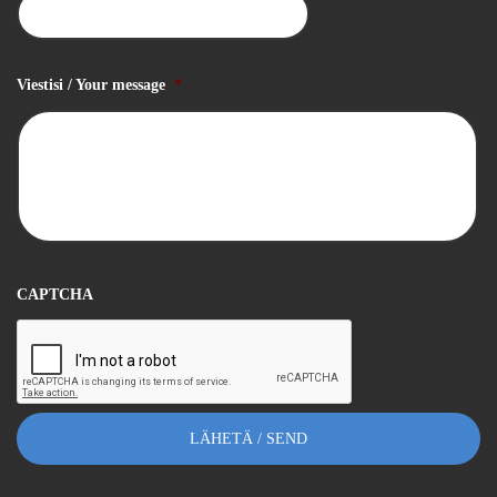
Viestisi / Your message
*
CAPTCHA