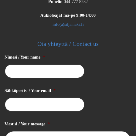
Puhelin
044-777 8282
Aukioloajat
ma-pe 9:00-14:00
info(a)siljamaki.fi
Ota yhteyttä / Contact us
Nimesi / Your name
*
Sähköpostisi / Your email
*
Viestisi / Your message
*