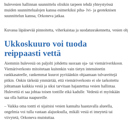
hulevesien hallinnan suunnittelu olisikin tarpeen tehdä yhteystyössä
muiden suunnittelualojen kanssa esimerkiksi piha- lvi- ja geoteknisen
suunnittelun kanssa, Orkoneva jatkaa.
Kuvassa läpäisevää pinnoitetta, viherkaistaa ja suodatusrakennetta, vesien o
Ukkoskuuro voi tuoda
reippaasti vettä
Aiemmin hulevesiä on paljolti johdettu suoraan oja- tai viemäriverkkoon.
Viemäriverkosto mitoitetaan kuitenkin vain tietyn intensiteetin
rankkasateelle, rankemmat kuurot pyritäänkin ohjaamaan tulvareittejä
pitkin. Onkin tärkeää ymmärtää, että viemäriverkosto ei ole tarkoitettu
johtamaan kaikkia vesiä ja siksi tarvitaan hajautettua vesien hallintaa.
Hulevettä ei saa johtaa toisen tontille eikä kadulle. Vedestä ei myöskään
saa olla haittaa naapureille.
– Vaikka oma tontti ei sijaitsisi vesien kannalta haastavalla alueella,
ongelmia voi tulla vastaan alajuoksulla, mikäli vesiä ei imeytetä tai
viivytetä, Orkoneva muistuttaa.