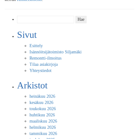
Haku:
Sivut
Esittely
Isännöitsijätoimisto Siljamäki
Remontti-ilmoitus
Tilaa asiakirjoja
Yhteystiedot
Arkistot
heinäkuu 2026
kesäkuu 2026
toukokuu 2026
huhtikuu 2026
maaliskuu 2026
helmikuu 2026
tammikuu 2026