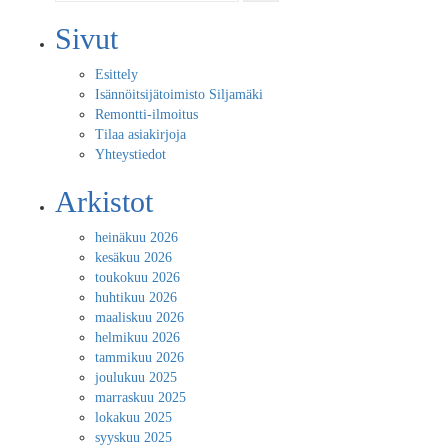
Sivut
Esittely
Isännöitsijätoimisto Siljamäki
Remontti-ilmoitus
Tilaa asiakirjoja
Yhteystiedot
Arkistot
heinäkuu 2026
kesäkuu 2026
toukokuu 2026
huhtikuu 2026
maaliskuu 2026
helmikuu 2026
tammikuu 2026
joulukuu 2025
marraskuu 2025
lokakuu 2025
syyskuu 2025