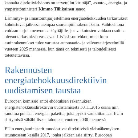
kannalta direktiiviehdotus on tervetullut kirittäjä”, asunto-, energia- ja
ympäristöministeri
Kimmo Tiilikainen
sanoo.
Lämmitys- ja ilmastointijärjestelmien energiatehokkuuden tarkastukset
kohdistuvat jatkossa aiempaa suurempiin rakennuksiin. Vaihtoehtona
voidaan tarjota neuvontaa käyttäjille, jos vaikutusten voidaan osoittaa
olevan tarkastuksia vastaavat. Lisäksi suurehkot, muut kuin
asuinrakennukset tulee varustaa automaatio- ja valvontajärjestelmillä
vuoteen 2025 mennessä, kun tämä on teknisesti ja taloudellisesti
toteutettavissa.
Rakennusten
energiatehokkuusdirektiivin
uudistamisen taustaa
Euroopan komissio antoi ehdotuksen rakennuksen
energiatehokkuusdirektiivin uudistamisesta 30.11.2016 osana niin
sanottua puhtaan energian pakettia, joka pyrkii vauhdittamaan EU:n
siirtymistä vähähiiliseen talouteen vuoteen 2030 mennessä.
EU:n energiaministerit muodostivat direktiivistä yleisnäkemyksen
istunnossaan kesällä 2017, jonka jälkeen asia siirtyi Euroopan