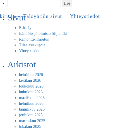
Haku:
Sivut
kirjoja
Taloyhtiön sivut
Yhteystiedot
Esittely
Isännöitsijätoimisto Siljamäki
Remontti-ilmoitus
Tilaa asiakirjoja
Yhteystiedot
Arkistot
heinäkuu 2026
kesäkuu 2026
toukokuu 2026
huhtikuu 2026
maaliskuu 2026
helmikuu 2026
tammikuu 2026
joulukuu 2025
marraskuu 2025
lokakuu 2025