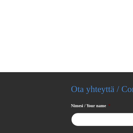
Ota yhteyttä / Co
Nimesi / Your name
*