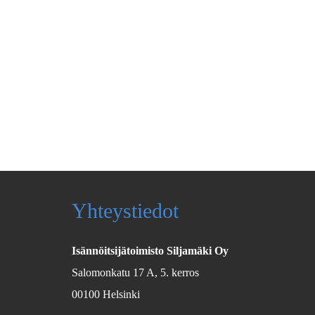
Yhteystiedot
Isännöitsijätoimisto Siljamäki Oy
Salomonkatu 17 A, 5. kerros
00100 Helsinki