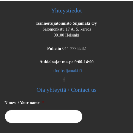
Yhteystiedot
Isännöitsijätoimisto Siljamäki Oy
Salomonkatu 17 A, 5. kerros
00100 Helsinki
Puhelin
044-777 8282
Aukioloajat
ma-pe 9:00-14:00
info(a)siljamaki.fi
Ota yhteyttä / Contact us
Nimesi / Your name
*