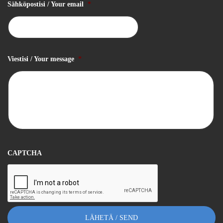
Sähköpostisi / Your email
*
Viestisi / Your message
*
CAPTCHA