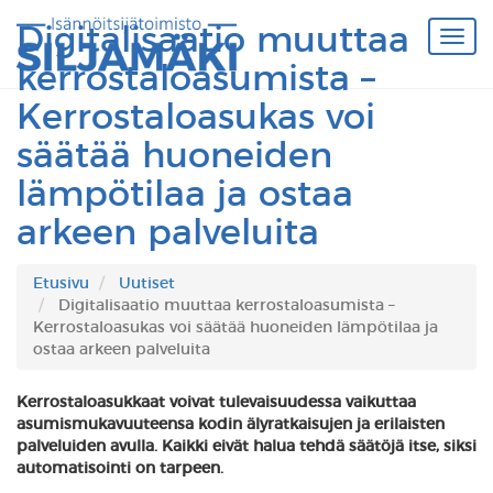
Digitalisaatio muuttaa
kerrostaloasumista –
Kerrostaloasukas voi
säätää huoneiden
lämpötilaa ja ostaa
arkeen palveluita
Etusivu
Uutiset
Digitalisaatio muuttaa kerrostaloasumista –
Kerrostaloasukas voi säätää huoneiden lämpötilaa ja
ostaa arkeen palveluita
Kerrostaloasukkaat voivat tulevaisuudessa vaikuttaa
asumismukavuuteensa kodin älyratkaisujen ja erilaisten
palveluiden avulla. Kaikki eivät halua tehdä säätöjä itse, siksi
automatisointi on tarpeen.