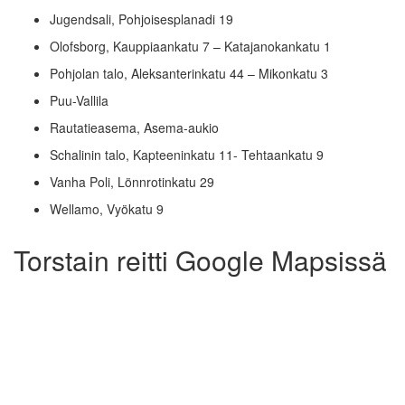
Jugendsali, Pohjoisesplanadi 19
Olofsborg, Kauppiaankatu 7 – Katajanokankatu 1
Pohjolan talo, Aleksanterinkatu 44 – Mikonkatu 3
Puu-Vallila
Rautatieasema, Asema-aukio
Schalinin talo, Kapteeninkatu 11- Tehtaankatu 9
Vanha Poli, Lönnrotinkatu 29
Wellamo, Vyökatu 9
Torstain reitti Google Mapsissä