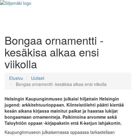
Bongaa ornamentti -
kesäkisa alkaa ensi
viikolla
Etusivu
Uutiset
Bongaa ornamentti -kesäkisa alkaa ensi viikolla
Helsingin Kaupunginmuseo julkaisi hiljattain Helsingin
jugend: arkkitehtuurioppaan. Kiinteistölehti päätti kiertää
kesän aikana kirjassa mainitut paikat ja haastaa lukijat
bongaamaan ornamentteja. Palkintoina arvomme sekä
Taloyhtiön oppaat -kirjapaketin että K-ketjun lahjakortin.
Kaupunginmuseon julkaisemassa oppaassa tarkastellaan