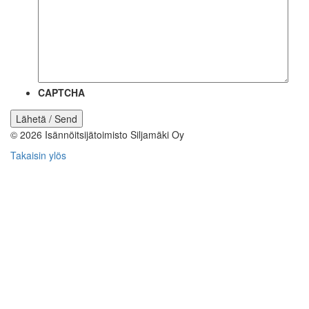
CAPTCHA
© 2026
Isännöitsijätoimisto Siljamäki Oy
Takaisin ylös