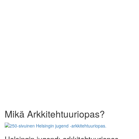
Mikä Arkkitehtuuriopas?
Helsingin jugend: arkkitehtuuriopas