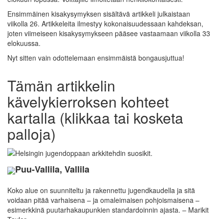
Ensimmäinen kisakysymyksen sisältävä artikkeli julkaistaan
viikolla 26. Artikkeleita ilmestyy kokonaisuudessaan kahdeksan,
joten viimeiseen kisakysymykseen pääsee vastaamaan viikolla 33
elokuussa.
Nyt sitten vain odottelemaan ensimmäistä bongausjuttua!
Tämän artikkelin
kävelykierroksen kohteet
kartalla (klikkaa tai kosketa
palloja)
Puu-Vallila, Vallila
Koko alue on suunniteltu ja rakennettu jugendkaudella ja sitä
voidaan pitää varhaisena – ja omaleimaisen pohjoismaisena –
esimerkkinä puutarhakaupunkien standardoinnin ajasta. – Marikit