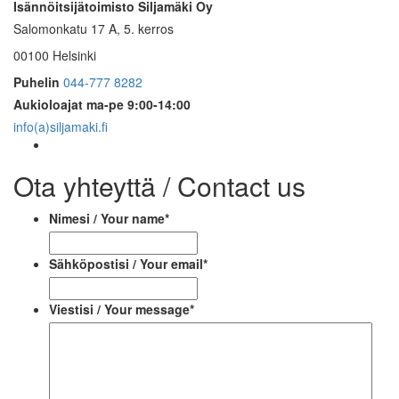
Isännöitsijätoimisto Siljamäki Oy
Salomonkatu 17 A, 5. kerros
00100 Helsinki
Puhelin
044-777 8282
Aukioloajat
ma-pe 9:00-14:00
info(a)siljamaki.fi
Ota yhteyttä / Contact us
Nimesi / Your name
*
Sähköpostisi / Your email
*
Viestisi / Your message
*