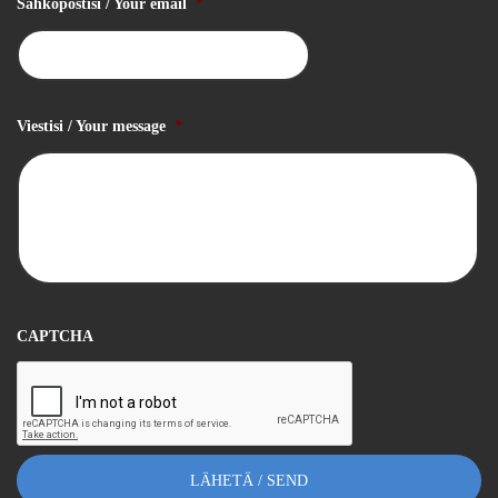
Sähköpostisi / Your email
*
Viestisi / Your message
*
CAPTCHA