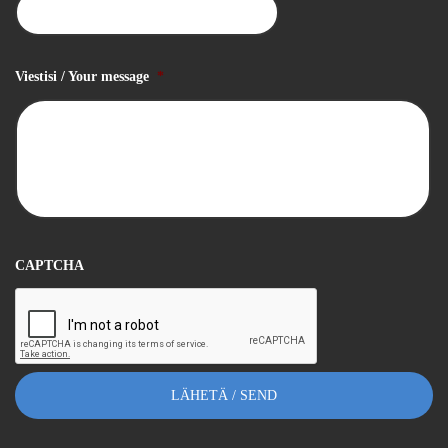
Viestisi / Your message
*
CAPTCHA