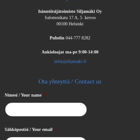
Isännöitsijätoimisto Siljamäki Oy
Salomonkatu 17 A, 5. kerros
00100 Helsinki
Puhelin
044-777 8282
Aukioloajat
ma-pe 9:00-14:00
info(a)siljamaki.fi
Ota yhteyttä / Contact us
Nimesi / Your name
*
Sähköpostisi / Your email
*