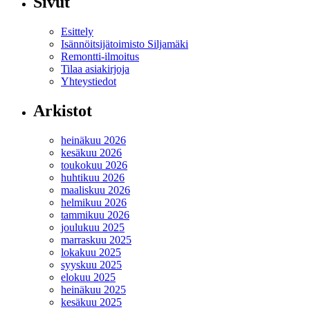
Sivut
Esittely
Isännöitsijätoimisto Siljamäki
Remontti-ilmoitus
Tilaa asiakirjoja
Yhteystiedot
Arkistot
heinäkuu 2026
kesäkuu 2026
toukokuu 2026
huhtikuu 2026
maaliskuu 2026
helmikuu 2026
tammikuu 2026
joulukuu 2025
marraskuu 2025
lokakuu 2025
syyskuu 2025
elokuu 2025
heinäkuu 2025
kesäkuu 2025