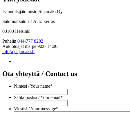
Isännöitsijätoimisto Siljamäki Oy
Salomonkatu 17 A, 5. kerros
00100 Helsinki
Puhelin
044-777 8282
Aukioloajat
ma-pe 9:00-14:00
info(a)siljamaki.fi
Ota yhteyttä / Contact us
Nimesi / Your name
*
Sähköpostisi / Your email
*
Viestisi / Your message
*