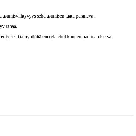
 ja asumisviihtyvyys sekä asumisen laatu paranevat.
yy rahaa.
rityisesti taloyhtiöitä energiatehokkuuden parantamisessa.