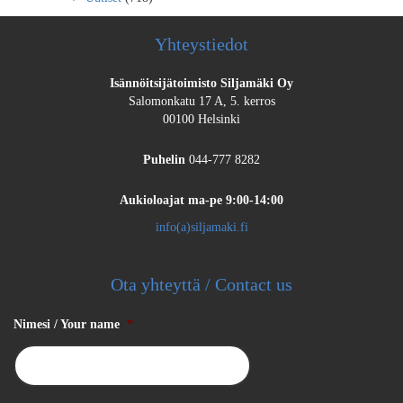
Yhteystiedot
Isännöitsijätoimisto Siljamäki Oy
Salomonkatu 17 A, 5. kerros
00100 Helsinki
Puhelin
044-777 8282
Aukioloajat
ma-pe 9:00-14:00
info(a)siljamaki.fi
Ota yhteyttä / Contact us
Nimesi / Your name
*