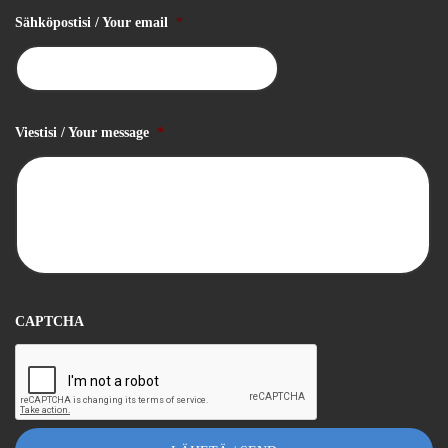
Sähköpostisi / Your email
*
Viestisi / Your message
*
CAPTCHA