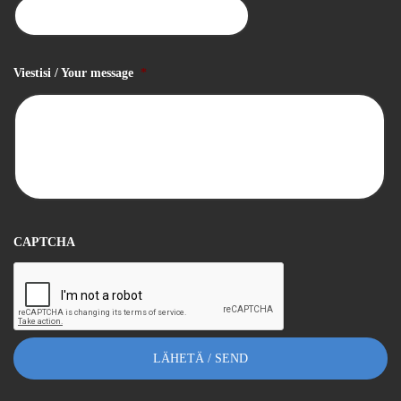
Viestisi / Your message
*
CAPTCHA