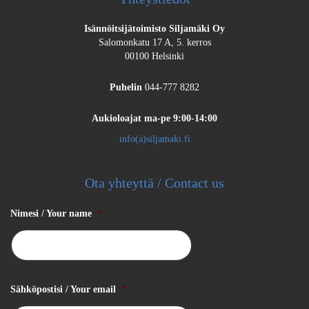
Isännöitsijätoimisto Siljamäki Oy
Salomonkatu 17 A, 5. kerros
00100 Helsinki
Puhelin
044-777 8282
Aukioloajat
ma-pe 9:00-14:00
info(a)siljamaki.fi
Ota yhteyttä / Contact us
Nimesi / Your name
*
Sähköpostisi / Your email
*