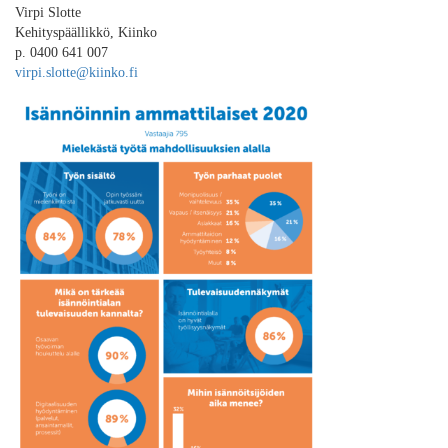
Virpi Slotte
Kehityspäällikkö, Kiinko
p. 0400 641 007
virpi.slotte@kiinko.fi